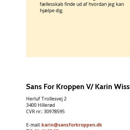
fællesskab finde ud af hvordan jeg kan
hjælpe dig.
Sans For Kroppen V/ Karin Wiss
Herluf Trollesvej 2
3400 Hillerød
CVR nr.: 30978595
E-mail:
karin@sansforkroppen.dk