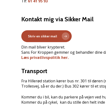
Tlf:
61 41 95 93
Kontakt mig via Sikker Mail
Skriv en sikker mail
Din mail bliver krypteret.
Sans For Kroppen gemmer og behandler dine dat
Læs privatlivspolitik her.
Transport
Fra Hillerød station kører bus nr. 301 til døren (
Trollesvej, så er du der.) Bus 302 kører til et s
Kommer du i bil, kan du parkere på vejen ved hu
Kommer du på cykel, kan du stille den helt inde