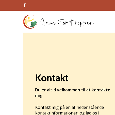
Skip
to
facebook
main
content
Kontakt
Du er altid velkommen til at kontakte
mig
Kontakt mig på en af nedenstående
kontaktinformationer, og lad os i