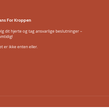
ans For Kroppen
ølg dit hjerte og tag ansvarlige beslutninger –
amtidig!
t er ikke enten eller.