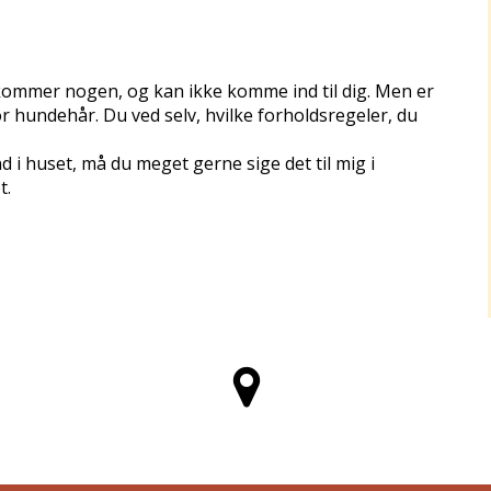
 kommer nogen, og kan ikke komme ind til dig. Men er
or hundehår. Du ved selv, hvilke forholdsregeler, du
 i huset, må du meget gerne sige det til mig i
t.