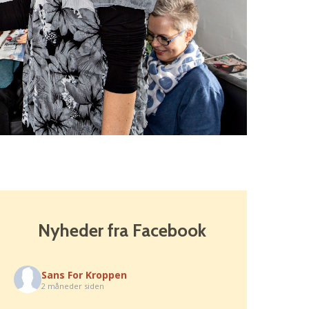
Nyheder fra Facebook
Sans For Kroppen
2 måneder siden