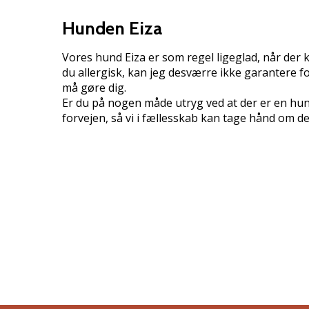
Hunden Eiza
Vores hund Eiza er som regel ligeglad, når der
du allergisk, kan jeg desværre ikke garantere f
må gøre dig.
Er du på nogen måde utryg ved at der er en hund
forvejen, så vi i fællesskab kan tage hånd om de