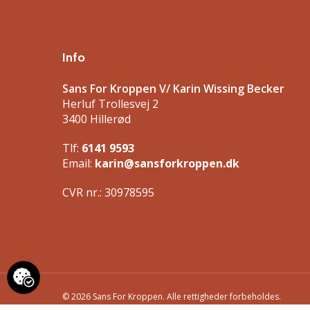
Info
Sans For Kroppen V/ Karin Wissing Becker
Herluf Trollesvej 2
3400 Hillerød
Tlf:
6141 9593
Email:
karin@sansforkroppen.dk
CVR nr.: 30978595
© 2026 Sans For Kroppen. Alle rettigheder forbeholdes.