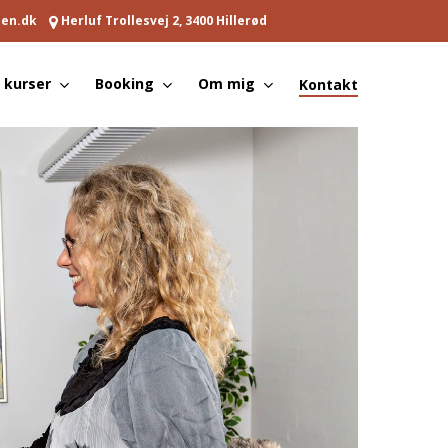
pen.dk
Herluf Trollesvej 2, 3400 Hillerød
 kurser
Booking
Om mig
Kontakt