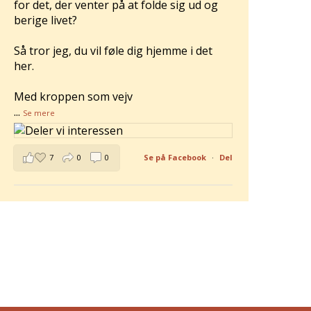
for det, der venter på at folde sig ud og
berige livet?
Så tror jeg, du vil føle dig hjemme i det
her.
Med kroppen som vejv
...
Se mere
7
0
0
Se på Facebook
·
Del