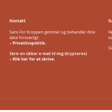
Kontakt
S
Sans For Kroppen gemmer og behandler dine
F
data forsvarligt.
s
– Privatlivspolitik.
De
Skriv en sikker e-mail til mig (krypteres)
– Klik her for at skrive.