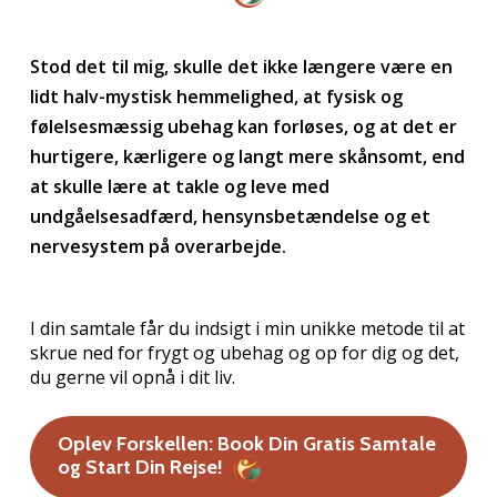
Stod det til mig, skulle det ikke længere være en
lidt halv-mystisk hemmelighed, at fysisk og
følelsesmæssig ubehag kan forløses, og at det er
hurtigere, kærligere og langt mere skånsomt, end
at skulle lære at takle og leve med
undgåelsesadfærd, hensynsbetændelse og et
nervesystem på overarbejde.
I din samtale får du indsigt i min unikke metode til at
skrue ned for frygt og ubehag og op for dig og det,
du gerne vil opnå i dit liv.
Oplev Forskellen: Book Din Gratis Samtale
og Start Din Rejse!