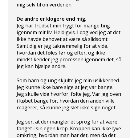
mig selv til omverdenen.
De andre er klogere end mig.
Jeg har trodset min frygt for mange ting
igennem mit liv. Heldigvis. I dag ved jeg at det
ikke havde behøvet at være så slidsomt.
Samtidig er jeg taknemmelig for at vide,
hvordan det føles før og efter, og ikke
mindst kender jeg processen igennem det, så
jeg kan hjælpe andre.
Som barn og ung skjulte jeg min usikkerhed.
Jeg kunne ikke bare sige at jeg var bange.
Jeg skulle vide hvorfor, følte jeg. Var jeg oven
i købet bange for, hvordan den anden ville
reagerer, så kunne jeg slet ikke sige noget.
Jeg ser, at der mangler et sprog for at være
fanget i sin egen krop. Kroppen kan ikke lyve
omkring, hvordan man har det, men da det