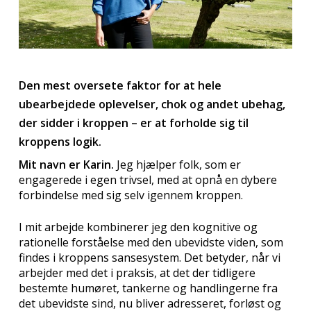
Den mest oversete faktor for at hele
ubearbejdede oplevelser, chok og andet ubehag,
der sidder i kroppen – er at forholde sig til
kroppens logik.
Mit navn er Karin.
Jeg hjælper folk, som er
engagerede i egen trivsel, med at opnå en dybere
forbindelse med sig selv igennem kroppen.
I mit arbejde kombinerer jeg den kognitive og
rationelle forståelse med den ubevidste viden, som
findes i kroppens sansesystem. Det betyder, når vi
arbejder med det i praksis, at det der tidligere
bestemte humøret, tankerne og handlingerne fra
det ubevidste sind, nu bliver adresseret, forløst og