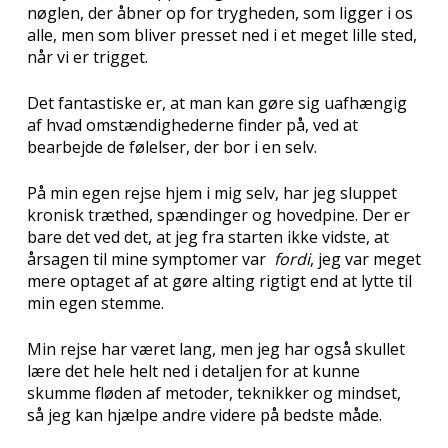
nøglen, der åbner op for trygheden, som ligger i os
alle, men som bliver presset ned i et meget lille sted,
når vi er trigget.
Det fantastiske er, at man kan gøre sig uafhængig
af hvad omstændighederne finder på, ved at
bearbejde de følelser, der bor i en selv.
På min egen rejse hjem i mig selv, har jeg sluppet
kronisk træthed, spændinger og hovedpine. Der er
bare det ved det, at jeg fra starten ikke vidste, at
årsagen til mine symptomer var
fordi
, jeg var meget
mere optaget af at gøre alting rigtigt end at lytte til
min egen stemme.
Min rejse har været lang, men jeg har også skullet
lære det hele helt ned i detaljen for at kunne
skumme fløden af metoder, teknikker og mindset,
så jeg kan hjælpe andre videre på bedste måde.