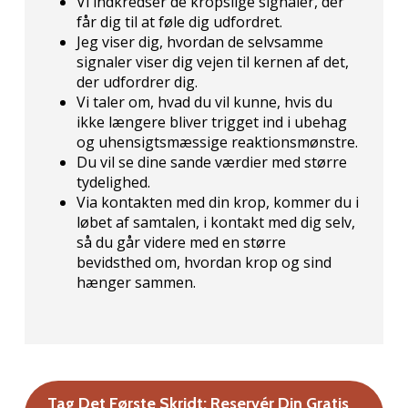
Vi indkredser de kropslige signaler, der
får dig til at føle dig udfordret.
Jeg viser dig, hvordan de selvsamme
signaler viser dig vejen til kernen af det,
der udfordrer dig.
Vi taler om, hvad du vil kunne, hvis du
ikke længere bliver trigget ind i ubehag
og uhensigtsmæssige reaktionsmønstre.
Du vil se dine sande værdier med større
tydelighed.
Via kontakten med din krop, kommer du i
løbet af samtalen, i kontakt med dig selv,
så du går videre med en større
bevidsthed om, hvordan krop og sind
hænger sammen.
Tag Det Første Skridt: Reservér Din Gratis