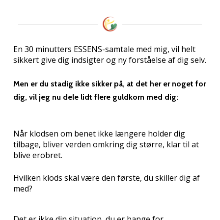
En 30 minutters ESSENS-samtale med mig, vil helt
sikkert give dig indsigter og ny forståelse af dig selv.
Men er du stadig ikke sikker på, at det her er noget for
dig, vil jeg nu dele lidt flere guldkorn med dig:
Når klodsen om benet ikke længere holder dig
tilbage, bliver verden omkring dig større, klar til at
blive erobret.
Hvilken klods skal være den første, du skiller dig af
med?
Det er ikke din situation, du er bange for.