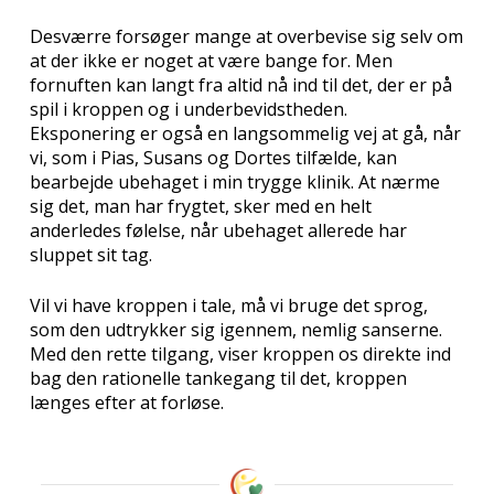
Desværre forsøger mange at overbevise sig selv om
at der ikke er noget at være bange for. Men
fornuften kan langt fra altid nå ind til det, der er på
spil i kroppen og i underbevidstheden.
Eksponering er også en langsommelig vej at gå, når
vi, som i Pias, Susans og Dortes tilfælde, kan
bearbejde ubehaget i min trygge klinik. At nærme
sig det, man har frygtet, sker med en helt
anderledes følelse, når ubehaget allerede har
sluppet sit tag.
Vil vi have kroppen i tale, må vi bruge det sprog,
som den udtrykker sig igennem, nemlig sanserne.
Med den rette tilgang, viser kroppen os direkte ind
bag den rationelle tankegang til det, kroppen
længes efter at forløse.