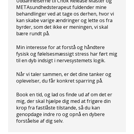
Uddannelserne til Chok Release Master og
METAsundhedsterapeut fuldender mine
behandlinger ved at tage os derhen, hvor vi
kan skabe varige ændringer og lette os fra
byrder, som det ikke er meningen, vi skal
bære rundt på.
Min interesse for at forstå og håndtere
fysisk og følelsesmæssigt stress har ført mig
til en dyb indsigt i nervesystemets logik.
Når vi taler sammen, er det dine tanker og
oplevelser, du får konkret sparring på.
Book en tid, og lad os finde ud af om det er
mig, der skal hjælpe dig med at frigøre din
krop fra fastlåste tilstande, så du kan
genopdage indre ro og opnå en dybere
forståelse af dig selv.