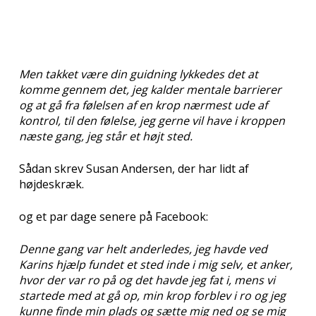
Men takket være din guidning lykkedes det at
komme gennem det, jeg kalder mentale barrierer
og at gå fra følelsen af en krop nærmest ude af
kontrol, til den følelse, jeg gerne vil have i kroppen
næste gang, jeg står et højt sted.
Sådan skrev Susan Andersen, der har lidt af
højdeskræk.
og et par dage senere på Facebook:
Denne gang var helt anderledes, jeg havde ved
Karins hjælp fundet et sted inde i mig selv, et anker,
hvor der var ro på og det havde jeg fat i, mens vi
startede med at gå op, min krop forblev i ro og jeg
kunne finde min plads og sætte mig ned og se mig