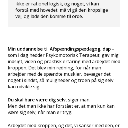
ikke er rationel logisk, og noget, vi kan
forstå med hovedet, må vi gå den kropslige
vej, og lade den komme til orde.
Min uddannelse til Afspændingspædagog,
dap
–
som i dag hedder Psykomotorisk Terapeut, gav mig
indsigt, viden og praktisk erfaring med arbejdet med
kroppen. Det blev min redning, for når man
arbejder med de spændte muskler, bevæger det
noget i sindet, så muligheder og troen på sig selv
kan udvikle sig.
Du skal bare være dig selv
, siger man.
Men det man ikke har forstået er, at man kun kan
være sig selv, når man er tryg.
Arbejdet med kroppen, og det, vi sanser med den, er