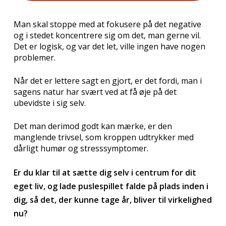
Man skal stoppe med at fokusere på det negative
og i stedet koncentrere sig om det, man gerne vil.
Det er logisk, og var det let, ville ingen have nogen
problemer.
Når det er lettere sagt en gjort, er det fordi, man i
sagens natur har svært ved at få øje på det
ubevidste i sig selv.
Det man derimod godt kan mærke, er den
manglende trivsel, som kroppen udtrykker med
dårligt humør og stresssymptomer.
Er du klar til at sætte dig selv i centrum for dit
eget liv,
og lade puslespillet falde på plads inden i
dig, så det, der kunne tage år, bliver til virkelighed
nu?