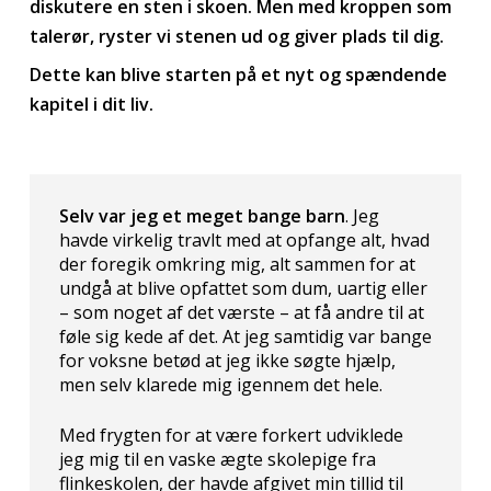
diskutere en sten i skoen. Men med kroppen som
talerør, ryster vi stenen ud og giver plads til dig.
Dette kan blive starten på et nyt og spændende
kapitel i dit liv.
Selv var jeg et meget bange barn
. Jeg
havde virkelig travlt med at opfange alt, hvad
der foregik omkring mig, alt sammen for at
undgå at blive opfattet som dum, uartig eller
– som noget af det værste – at få andre til at
føle sig kede af det. At jeg samtidig var bange
for voksne betød at jeg ikke søgte hjælp,
men selv klarede mig igennem det hele.
Med frygten for at være forkert udviklede
jeg mig til en vaske ægte skolepige fra
flinkeskolen, der havde afgivet min tillid til