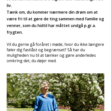
liv.
Tænk om, du kommer nærmere din drøm om at
være fri til at gøre de ting sammen med familie og
venner, som du hidtil har måttet undgå p.gr.a.
frygten.
Vil du gerne gå foråret i møde, hvor du ikke længere
føler dig fastlåst og begrænset? Så har du
muligheden nu til at tænker og gøre anderledes
omkring det, du døjer med.